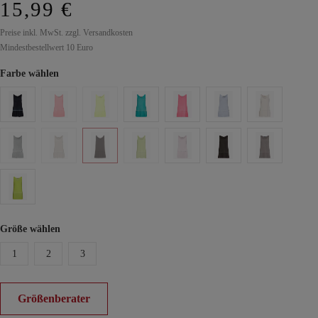
15,99 €
Preise inkl. MwSt. zzgl. Versandkosten
Mindestbestellwert 10 Euro
Farbe wählen
Größe wählen
1
2
3
Größenberater