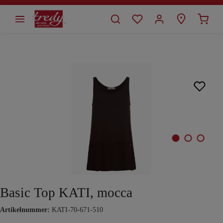
alt springen
Bildergalerie überspringen
Basic Top KATI, mocca
Artikelnummer:
KATI-70-671-510