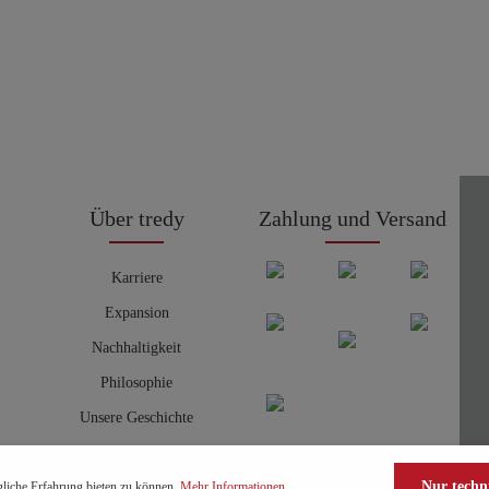
Über tredy
Zahlung und Versand
Karriere
Expansion
Nachhaltigkeit
Philosophie
Unsere Geschichte
Nur techn
liche Erfahrung bieten zu können.
Mehr Informationen ...