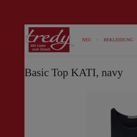
Zur Suche springen
Zur Hauptnavigation springen
NEU
BEKLEIDUNG
Basic Top KATI, navy
Bildergalerie überspringen