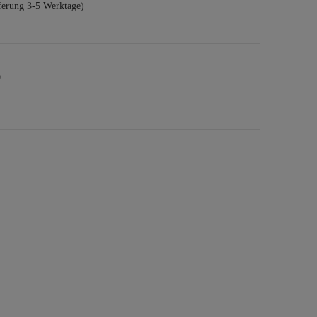
ferung 3-5 Werktage)
9