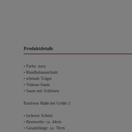
Produktdetails
• Farbe: navy
• Rundhalsausschnitt
• schmale Träger
• Viskose-Saum
• Saum mit Schlitzen
Passform Maße bei Größe 1:
• lockerer Schnitt
• Brustweite: ca. 44cm
• Gesamtlänge: ca. 70cm