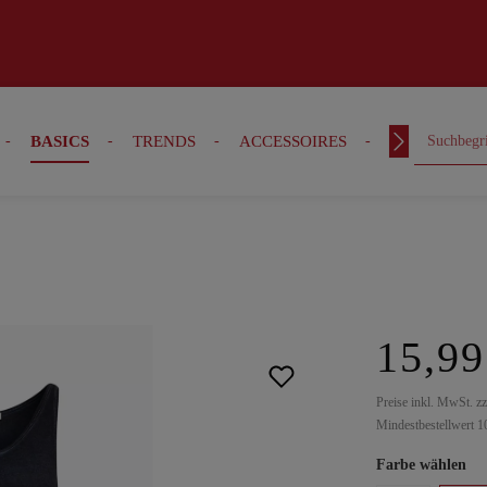
BASICS
TRENDS
ACCESSOIRES
OUTFITS
15,99
Preise inkl. MwSt. z
Mindestbestellwert 1
Farbe wählen