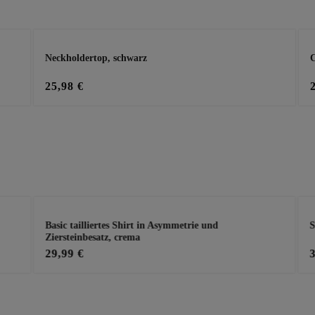
Neckholdertop, schwarz
C
25,98 €
Basic tailliertes Shirt in Asymmetrie und
S
Ziersteinbesatz, crema
29,99 €