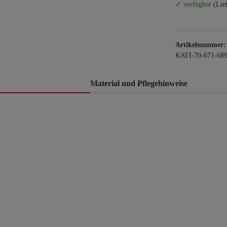
✓ verfügbar
(Lie
Artikelnummer:
KATI-70-671-68
Material und Pflegehinweise