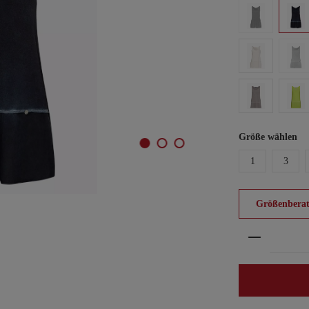
Größe wählen
1
3
Größenberat
Produkt An