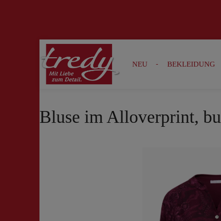
Zur Suche springen
Zur Hauptnavigation springen
NEU
BEKLEIDUNG
Bluse im Alloverprint, b
Bildergalerie überspringen