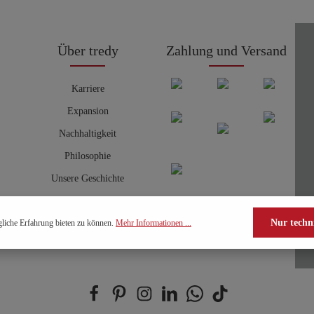
Über tredy
Zahlung und Versand
Karriere
Expansion
Nachhaltigkeit
Philosophie
Unsere Geschichte
Nur techn
liche Erfahrung bieten zu können.
Mehr Informationen ...