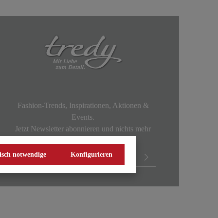
Fashion-Trends, Inspirationen, Aktionen &
Events.
Jetzt Newsletter abonnieren und nichts mehr
verpassen!
isch notwendige
Konfigurieren