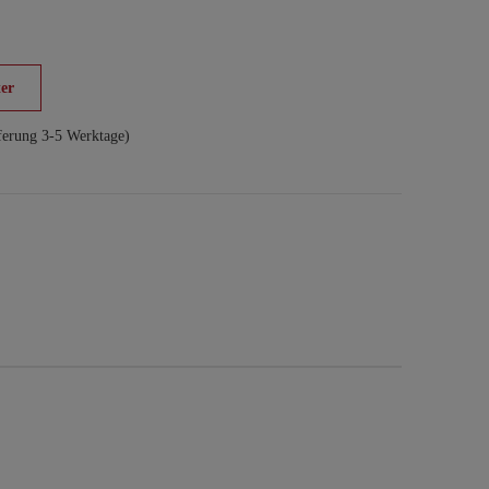
er
ferung 3-5 Werktage)