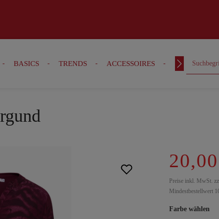
BASICS
TRENDS
ACCESSOIRES
OUTFITS
urgund
20,00
Preise inkl. MwSt. z
Mindestbestellwert 1
Farbe wählen