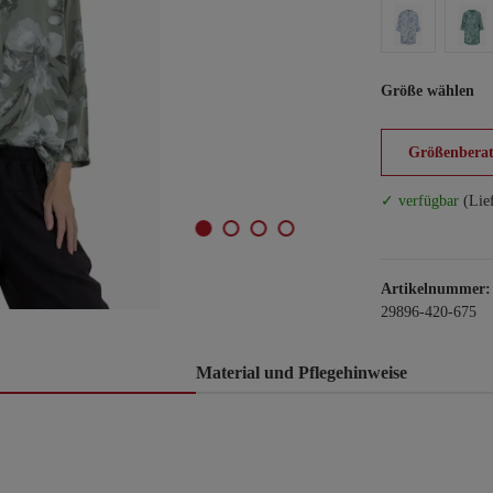
Größe wählen
Größenberat
✓ verfügbar
(Lie
Artikelnummer:
29896-420-675
Material und Pflegehinweise