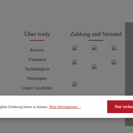
Über tredy
Zahlung und Versand
Karriere
Expansion
Nachhaltigkeit
Philosophie
Unsere Geschichte
Nur techn
liche Erfahrung bieten zu können.
Mehr Informationen ...