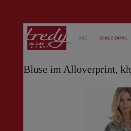
Zur Suche springen
Zur Hauptnavigation springen
NEU
BEKLEIDUNG
Bluse im Alloverprint, kh
Bildergalerie überspringen