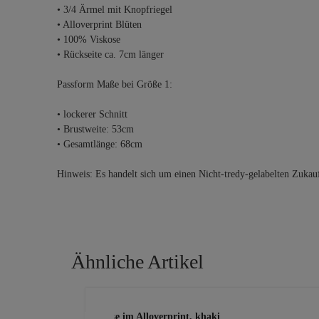
• 3/4 Ärmel mit Knopfriegel
• Alloverprint Blüten
• 100% Viskose
• Rückseite ca. 7cm länger
Passform Maße bei Größe 1:
• lockerer Schnitt
• Brustweite: 53cm
• Gesamtlänge: 68cm
Hinweis: Es handelt sich um einen Nicht-tredy-gelabelten Zukau
Ähnliche Artikel
Produktgalerie überspringen
Bluse im Alloverprint, khaki