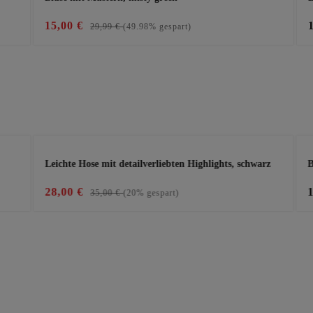
15,00 €
29,99 €
(49.98% gespart)
Leichte Hose mit detailverliebten Highlights, schwarz
B
28,00 €
35,00 €
(20% gespart)