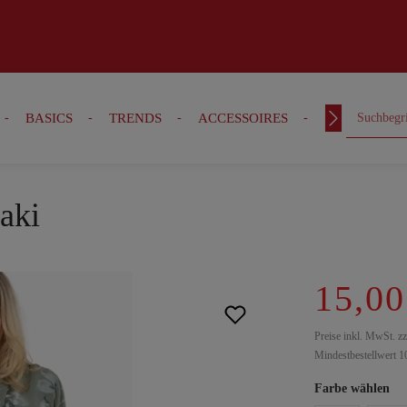
BASICS
TRENDS
ACCESSOIRES
OUTFITS
aki
15,00
Preise inkl. MwSt. z
Mindestbestellwert 1
Farbe wählen