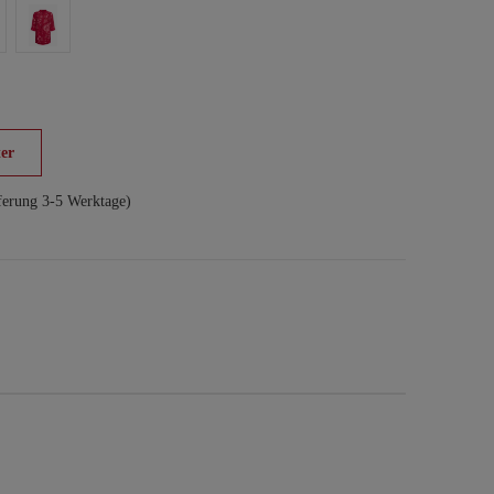
er
ferung 3-5 Werktage)