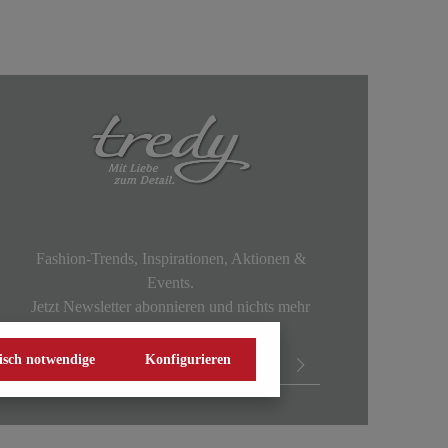
Fashion-Trends, Inspirationen, Aktionen &
Events.
Jetzt Newsletter abonnieren und nichts mehr
verpassen!
isch notwendige
Konfigurieren