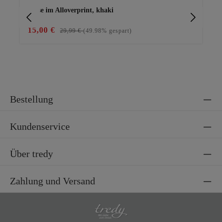
Bluse im Alloverprint, khaki
Lei
15,00 €
28
29,99 €
(49.98% gespart)
Bestellung
Kundenservice
Über tredy
Zahlung und Versand