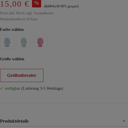
15,00 €
%
29,99 €
(49.98% gespart)
Preise inkl. MwSt. zzgl. Versandkosten
Mindestbestellwert 10 Euro
Farbe wählen
Größe wählen
Größenberater
✓ verfügbar
(Lieferung 3-5 Werktage)
Produktdetails
+