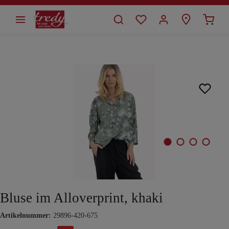
alt springen
Bildergalerie überspringen
Bluse im Alloverprint, khaki
Artikelnummer:
29896-420-675