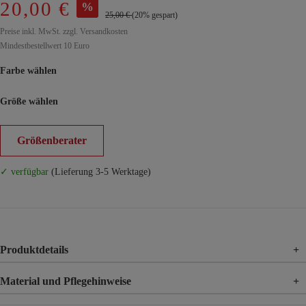
20,00 €
%
25,00 €
(20% gespart)
Preise inkl. MwSt. zzgl. Versandkosten
Mindestbestellwert 10 Euro
Farbe wählen
Größe wählen
Größenberater
✓ verfügbar
(Lieferung 3-5 Werktage)
Produktdetails
+
Material und Pflegehinweise
+
Material
100% Viskose