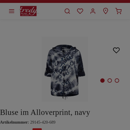
alt springen
Bildergalerie überspringen
Bluse im Alloverprint, navy
Artikelnummer:
29145-420-689