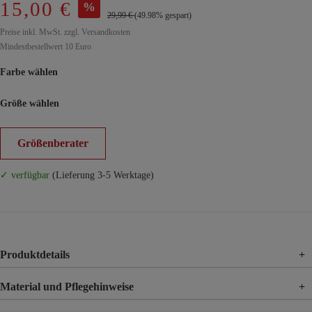
15,00 €
%
29,99 €
(49.98% gespart)
Preise inkl. MwSt. zzgl. Versandkosten
Mindestbestellwert 10 Euro
Farbe wählen
Größe wählen
Größenberater
✓ verfügbar
(Lieferung 3-5 Werktage)
Produktdetails
+
Material und Pflegehinweise
+
Material
100% Viskose