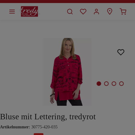
alt springen
Bildergalerie überspringen
Bluse mit Lettering, tredyrot
Artikelnummer:
30775-420-035