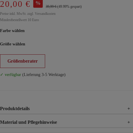
20,00 €
%
39,99 €
(49.99% gespart)
Preise inkl. MwSt. zzgl. Versandkosten
Mindestbestellwert 10 Euro
Farbe wählen
Größe wählen
Größenberater
✓ verfügbar
(Lieferung 3-5 Werktage)
Produktdetails
+
Material und Pflegehinweise
+
Material
100% Baumwolle