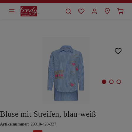
alt springen
Bildergalerie überspringen
Bluse mit Streifen, blau-weiß
Artikelnummer:
29910-420-337