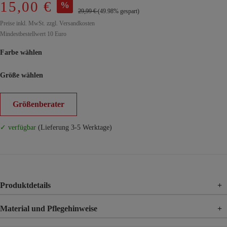
15,00 €
%
29,99 €
(49.98% gespart)
Preise inkl. MwSt. zzgl. Versandkosten
Mindestbestellwert 10 Euro
Farbe wählen
Größe wählen
Größenberater
✓ verfügbar
(Lieferung 3-5 Werktage)
Produktdetails
+
Material und Pflegehinweise
+
Material
100% Viskose