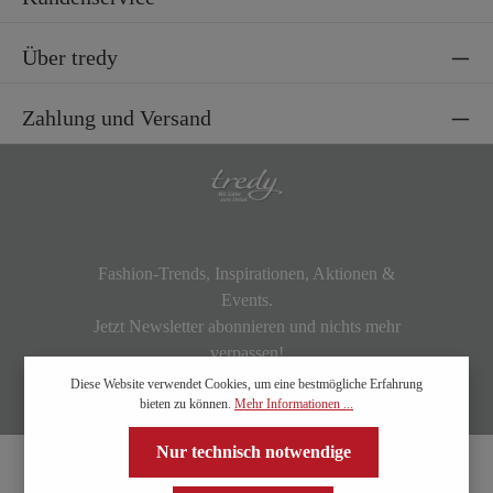
Über tredy
Zahlung und Versand
Fashion-Trends, Inspirationen, Aktionen &
Events.
Jetzt Newsletter abonnieren und nichts mehr
verpassen!
Diese Website verwendet Cookies, um eine bestmögliche Erfahrung
bieten zu können.
Mehr Informationen ...
Nur technisch notwendige