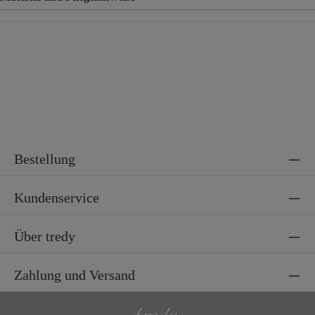
Material
89% Baumwolle, 9% Polyester, 2% Elasthan
Bestellung
Kundenservice
Über tredy
Zahlung und Versand