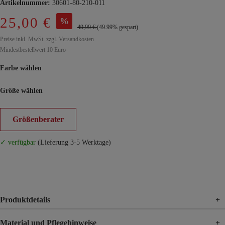
Artikelnummer:
30601-80-210-011
25,00 €
%
49,99 €
(49.99% gespart)
Preise inkl. MwSt. zzgl. Versandkosten
Mindestbestellwert 10 Euro
Farbe wählen
Größe wählen
Größenberater
✓ verfügbar
(Lieferung 3-5 Werktage)
Produktdetails
+
Material und Pflegehinweise
+