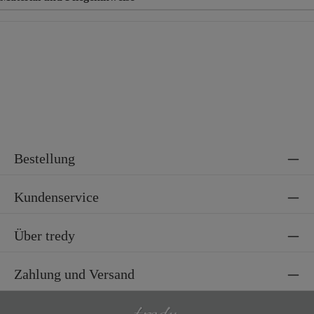
Material
95% Viskose, 5% Elasthan
Bestellung
Kundenservice
Über tredy
Zahlung und Versand