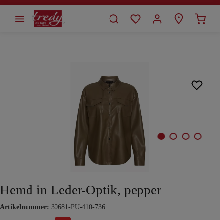
alt springen
Bildergalerie überspringen
Hemd in Leder-Optik, pepper
Artikelnummer:
30681-PU-410-736