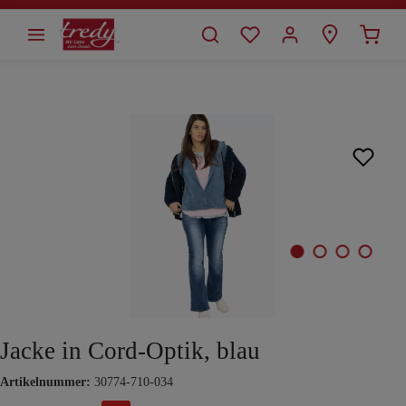
alt springen
Bildergalerie überspringen
Jacke in Cord-Optik, blau
Artikelnummer:
30774-710-034