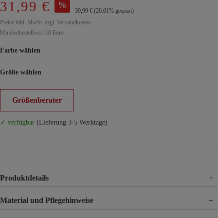
31,99 €
%
39,99 €
(20.01% gespart)
Preise inkl. MwSt. zzgl. Versandkosten
Mindestbestellwert 10 Euro
Farbe wählen
Größe wählen
Größenberater
✓ verfügbar
(Lieferung 3-5 Werktage)
Produktdetails
+
Material und Pflegehinweise
+
Material
100% Polyester