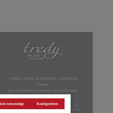
Fashion-Trends, Inspirationen, Aktionen &
Events.
Jetzt Newsletter abonnieren und nichts mehr
verpassen!
isch notwendige
Konfigurieren