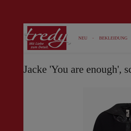
Zur Suche springen
Zur Hauptnavigation springen
NEU
BEKLEIDUNG
Jacke 'You are enough', 
Bildergalerie überspringen