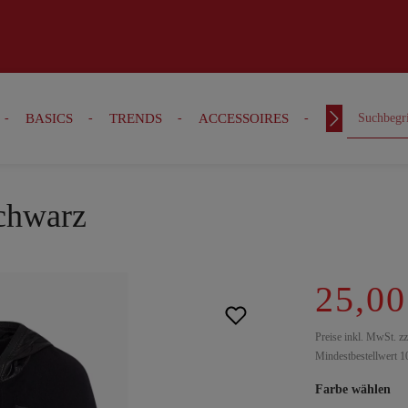
BASICS
TRENDS
ACCESSOIRES
OUTFITS
schwarz
25,00
Preise inkl. MwSt. z
Mindestbestellwert 1
Farbe wählen