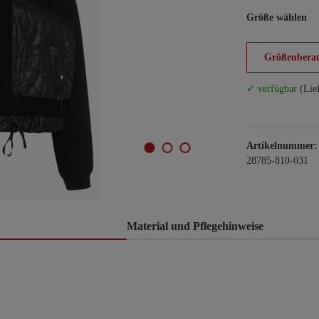
Größe wählen
Größenberat
✓ verfügbar
(Lie
Artikelnummer:
28785-810-031
Material und Pflegehinweise