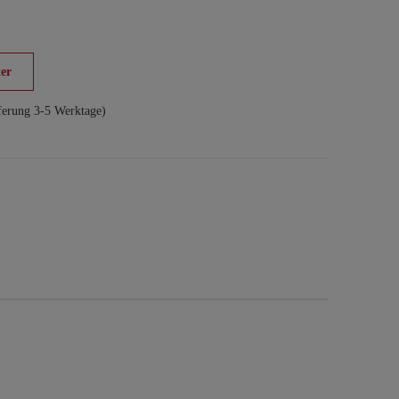
er
ferung 3-5 Werktage)