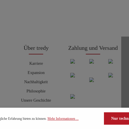
Über tredy
Zahlung und Versand
Karriere
Expansion
Nachhaltigkeit
Philosophie
Unsere Geschichte
Nur techn
liche Erfahrung bieten zu können.
Mehr Informationen ...