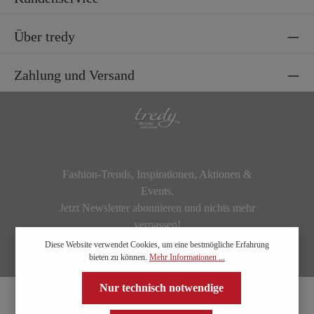
Über tredy
Zahlung und Versand
Fashion-Trends, Inspirationen, Aktionen &
Events.
Jetzt Newsletter abonnieren und nichts mehr
verpassen!
Diese Website verwendet Cookies, um eine bestmögliche Erfahrung
bieten zu können.
Mehr Informationen ...
Nur technisch notwendige