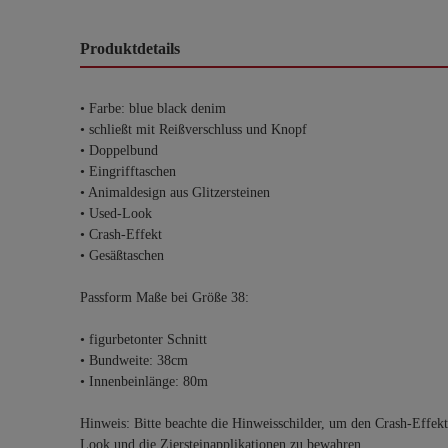
Produktdetails
• Farbe: blue black denim
• schließt mit Reißverschluss und Knopf
• Doppelbund
• Eingrifftaschen
• Animaldesign aus Glitzersteinen
• Used-Look
• Crash-Effekt
• Gesäßtaschen
Passform Maße bei Größe 38:
• figurbetonter Schnitt
• Bundweite: 38cm
• Innenbeinlänge: 80m
Hinweis: Bitte beachte die Hinweisschilder, um den Crash-Effek
Look und die Ziersteinapplikationen zu bewahren.