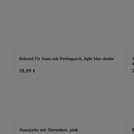
Relaxed Fit Jeans mit Perlenpatch, light blue denim
J
59,99 €
Jeansjacke mit Ziersteinen, pink
B