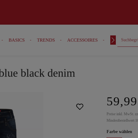
BASICS
TRENDS
ACCESSOIRES
OUTFITS
 blue black denim
59,99
Preise inkl. MwSt. z
Mindestbestellwert 1
Farbe wählen