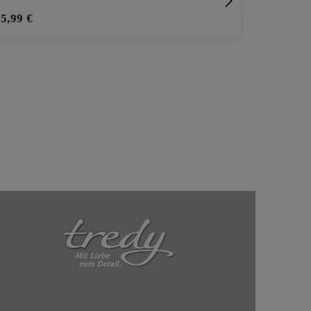
15,99 €
29,99 €