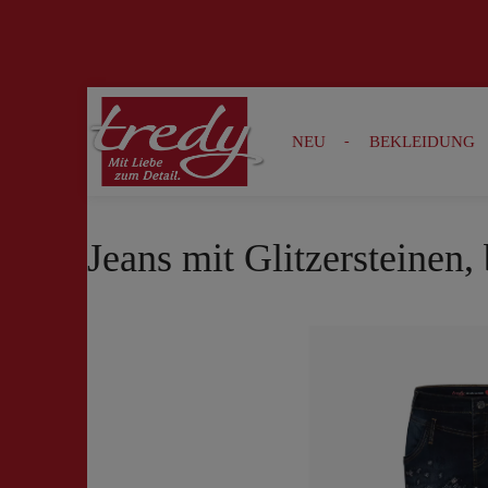
Zur Suche springen
Zur Hauptnavigation springen
NEU
BEKLEIDUNG
Jeans mit Glitzersteinen,
Bildergalerie überspringen