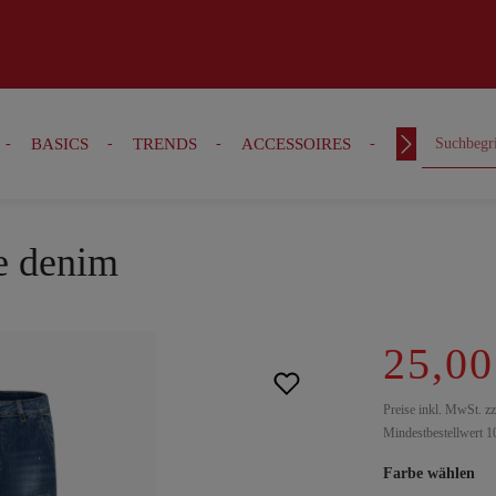
BASICS
TRENDS
ACCESSOIRES
OUTFITS
ue denim
25,00
Preise inkl. MwSt. z
Mindestbestellwert 1
Farbe wählen