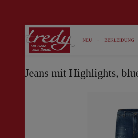
Zur Suche springen
Zur Hauptnavigation springen
NEU
BEKLEIDUNG
Jeans mit Highlights, bl
Bildergalerie überspringen