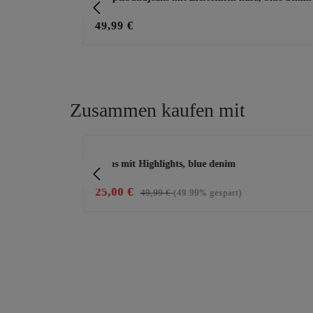
49,99 €
Zusammen kaufen mit
Produktgalerie überspringen
fekten, weiß
Jeans mit Highlights, blue denim
25,00 €
49,99 €
(49.99% gespart)