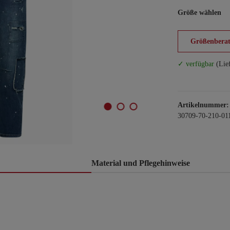
Größe wählen
Größenberat
✓ verfügbar
(Lie
Artikelnummer:
30709-70-210-01
Material und Pflegehinweise