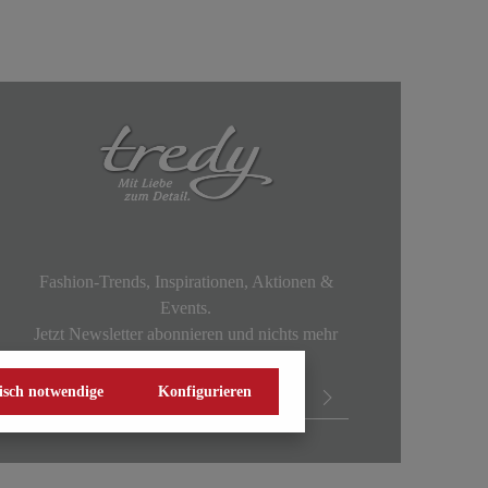
Fashion-Trends, Inspirationen, Aktionen &
Events.
Jetzt Newsletter abonnieren und nichts mehr
verpassen!
isch notwendige
Konfigurieren