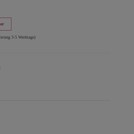
er
ferung 3-5 Werktage)
1