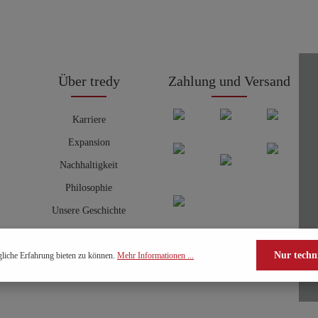
Über tredy
Zahlung und Versand
Karriere
Expansion
Nachhaltigkeit
Philosophie
Unsere Geschichte
Nur techn
liche Erfahrung bieten zu können.
Mehr Informationen ...