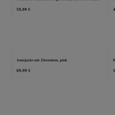
59,99 €
Jeansjacke mit Ziersteinen, pink
B
69,99 €