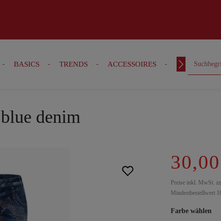
BASICS
TRENDS
ACCESSOIRES
OUTFITS
, blue denim
30,00
Preise inkl. MwSt. z
Mindestbestellwert 1
Farbe wählen