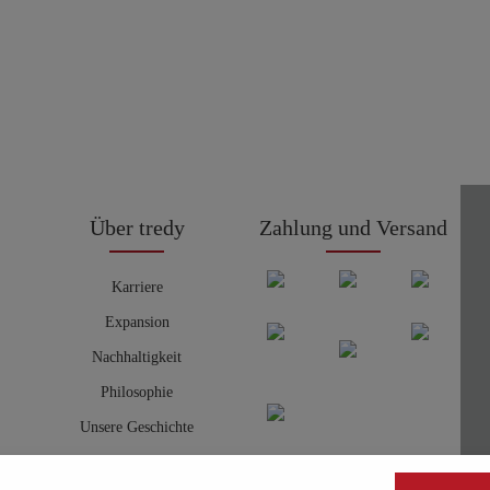
Über tredy
Zahlung und Versand
Karriere
Expansion
Nachhaltigkeit
Philosophie
Unsere Geschichte