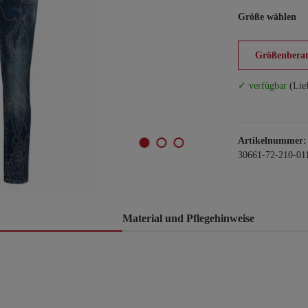
Größe wählen
Größenberat
✓ verfügbar
(Lie
Artikelnummer:
30661-72-210-01
Material und Pflegehinweise