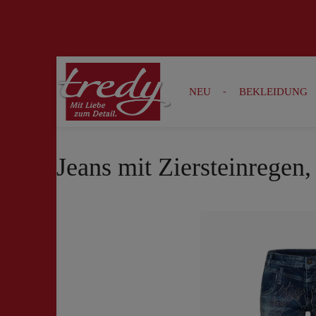
Zur Suche springen
Zur Hauptnavigation springen
NEU
BEKLEIDUNG
Jeans mit Ziersteinregen
Bildergalerie überspringen