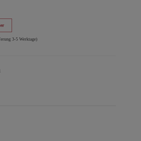
er
ferung 3-5 Werktage)
1