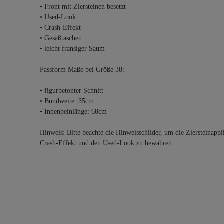
• Front mit Ziersteinen besetzt
• Used-Look
• Crash-Effekt
• Gesäßtaschen
• leicht fransiger Saum
Passform Maße bei Größe 38:
• figurbetonter Schnitt
• Bundweite: 35cm
• Innenbeinlänge: 68cm
Hinweis: Bitte beachte die Hinweisschilder, um die Ziersteinappl
Crash-Effekt und den Used-Look zu bewahren.