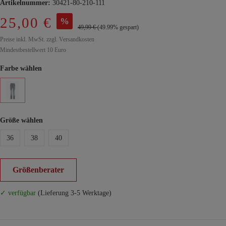
Artikelnummer:
30421-80-210-111
25,00 €
%
49,99 €
(49.99% gespart)
Preise inkl. MwSt. zzgl. Versandkosten
Mindestbestellwert 10 Euro
Farbe wählen
Größe wählen
36
38
40
Größenberater
✓ verfügbar
(Lieferung 3-5 Werktage)