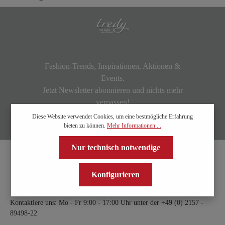
Fashion-Trends, Inspirationen, Aktionen &
Events.
Jetzt Newsletter abonnieren und nichts mehr
verpassen!
Diese Website verwendet Cookies, um eine bestmögliche Erfahrung
bieten zu können.
Mehr Informationen ...
Nur technisch notwendige
Konfigurieren
Kontaktiere uns: Mo - Fr 9:00 - 17:00 Uhr unter der
+49 (0) 2157 -
89498-22