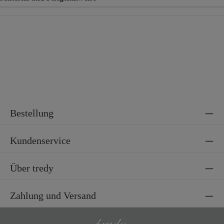
Material
71% Baumwolle, 25% Polyester, 4% Elasthan
Bestellung
Kundenservice
Über tredy
Zahlung und Versand