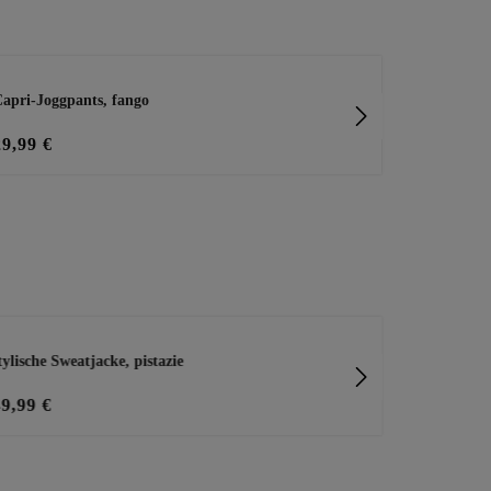
apri-Joggpants, fango
Capri-Joggpa
29,99 €
39,99 €
tylische Sweatjacke, pistazie
Shirt mit dek
49,99 €
20,00 €
25