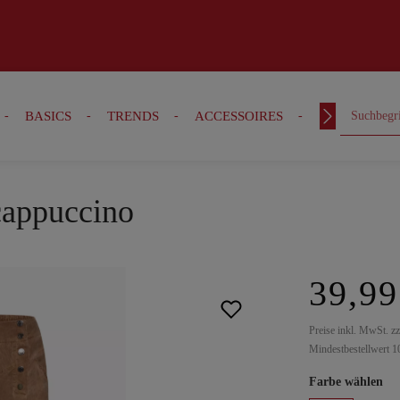
BASICS
TRENDS
ACCESSOIRES
OUTFITS
cappuccino
39,99
Preise inkl. MwSt. z
Mindestbestellwert 1
Farbe wählen