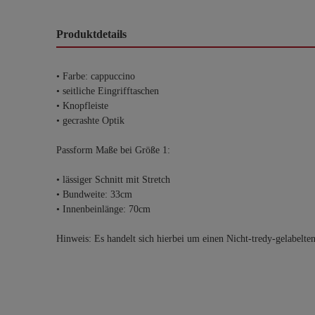
Produktdetails
• Farbe: cappuccino
• seitliche Eingrifftaschen
• Knopfleiste
• gecrashte Optik
Passform Maße bei Größe 1:
• lässiger Schnitt mit Stretch
• Bundweite: 33cm
• Innenbeinlänge: 70cm
Hinweis: Es handelt sich hierbei um einen Nicht-tredy-gelabelte