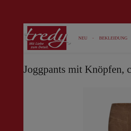
Zur Suche springen
Zur Hauptnavigation springen
NEU
BEKLEIDUNG
Joggpants mit Knöpfen, 
Bildergalerie überspringen