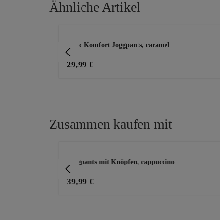
Ähnliche Artikel
Produktgalerie überspringen
Basic Komfort Joggpants, caramel
29,99 €
Zusammen kaufen mit
Produktgalerie überspringen
Joggpants mit Knöpfen, cappuccino
39,99 €