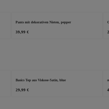
Pants mit dekorativen Nieten, pepper
C
39,99 €
Basics Top aus Viskose-Satin, blue
s
29,99 €