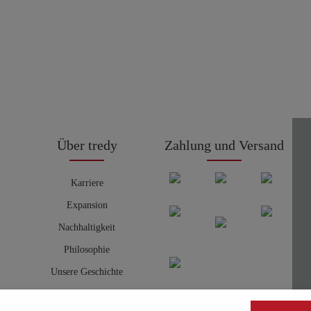
Über tredy
Zahlung und Versand
Karriere
Expansion
Nachhaltigkeit
Philosophie
Unsere Geschichte