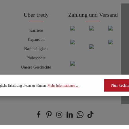
Über tredy
Zahlung und Versand
Karriere
Expansion
Nachhaltigkeit
Philosophie
Unsere Geschichte
Nur techn
liche Erfahrung bieten zu können.
Mehr Informationen ...