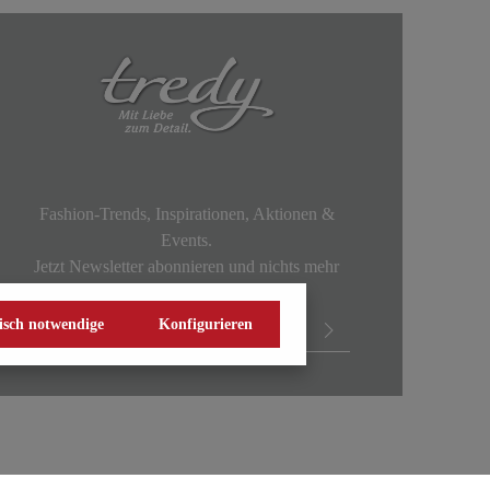
Fashion-Trends, Inspirationen, Aktionen &
Events.
Jetzt Newsletter abonnieren und nichts mehr
verpassen!
isch notwendige
Konfigurieren