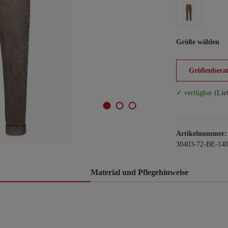
Größe wählen
Größenberat
✓ verfügbar
(Lie
Artikelnummer:
30403-72-BE-140
Material und Pflegehinweise