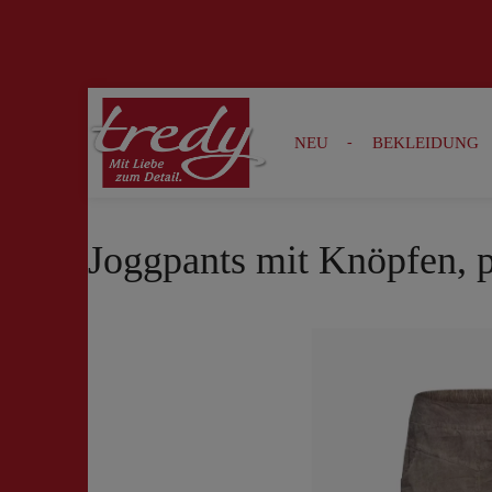
Zur Suche springen
Zur Hauptnavigation springen
NEU
BEKLEIDUNG
Joggpants mit Knöpfen, 
Bildergalerie überspringen