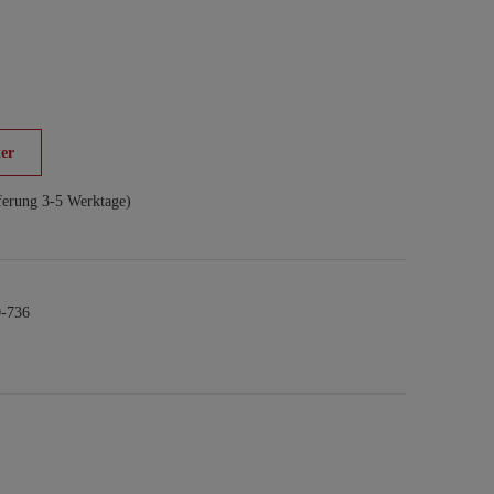
er
ferung 3-5 Werktage)
-736