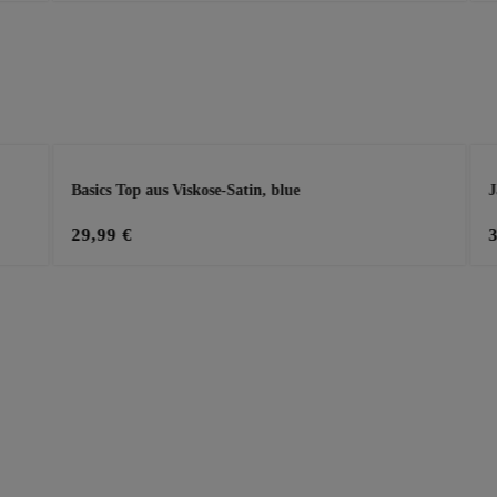
Basics Top aus Viskose-Satin, blue
J
29,99 €