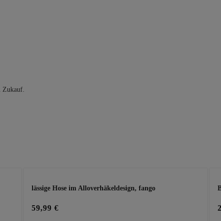
n Zukauf.
lässige Hose im Alloverhäkeldesign, fango
B
59,99 €