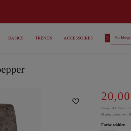
BASICS
TRENDS
ACCESSOIRES
OUTFITS
pepper
20,00
Preise inkl. MwSt. z
Mindestbestellwert 1
Farbe wählen