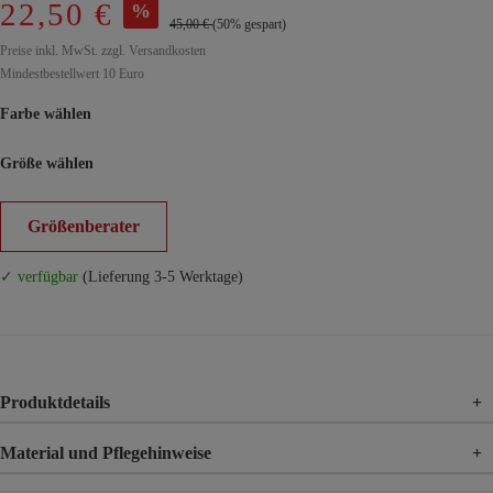
22,50 €
%
45,00 €
(50% gespart)
Preise inkl. MwSt. zzgl. Versandkosten
Mindestbestellwert 10 Euro
Farbe wählen
Größe wählen
Größenberater
✓ verfügbar
(Lieferung 3-5 Werktage)
Produktdetails
+
Material und Pflegehinweise
+
Material
100% Viskose