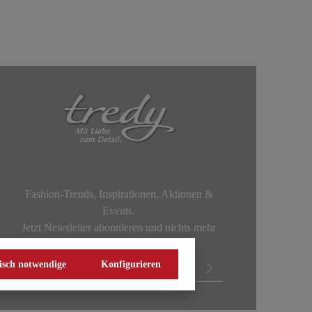
Fashion-Trends, Inspirationen, Aktionen &
Events.
Jetzt Newsletter abonnieren und nichts mehr
verpassen!
isch notwendige
Konfigurieren