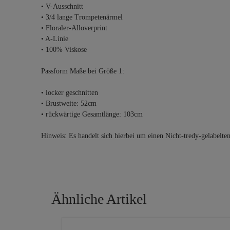
• V-Ausschnitt
• 3/4 lange Trompetenärmel
• Floraler-Alloverprint
• A-Linie
• 100% Viskose
Passform Maße bei Größe 1:
• locker geschnitten
• Brustweite: 52cm
• rückwärtige Gesamtlänge: 103cm
Hinweis: Es handelt sich hierbei um einen Nicht-tredy-gelabelte
Ähnliche Artikel
Produktgalerie überspringen