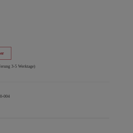
er
ferung 3-5 Werktage)
0-004