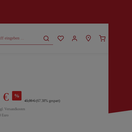
CURVY
SALE
 €
%
45,99 €
(67.38% gespart)
zgl. Versandkosten
0 Euro