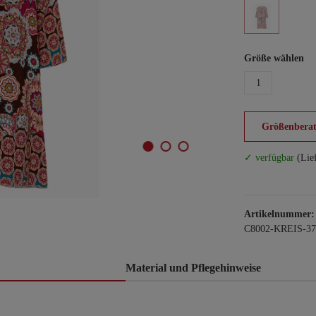
Größe wählen
1
Größenberat
✓ verfügbar
(Lie
Artikelnummer:
C8002-KREIS-37
Material und Pflegehinweise