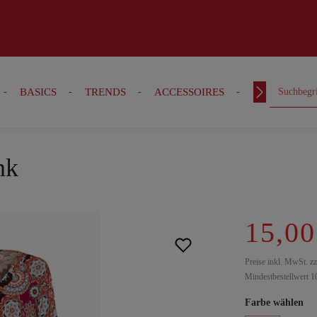
BASICS
TRENDS
ACCESSOIRES
OUTFITS
nk
15,00
Preise inkl. MwSt. z
Mindestbestellwert 1
Farbe wählen