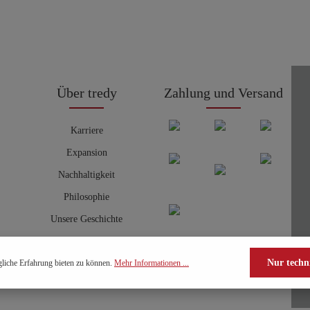
Über tredy
Zahlung und Versand
Karriere
Expansion
Nachhaltigkeit
Philosophie
Unsere Geschichte
Nur techn
liche Erfahrung bieten zu können.
Mehr Informationen ...