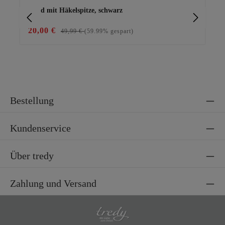
Kleid mit Häkelspitze, schwarz
Bas
20,00 €
29
49,99 €
(59.99% gespart)
Bestellung
Kundenservice
Über tredy
Zahlung und Versand