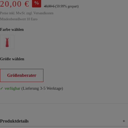
20,00 €
%
49,99 €
(59.99% gespart)
Preise inkl. MwSt. zzgl. Versandkosten
Mindestbestellwert 10 Euro
Farbe wählen
Größe wählen
Größenberater
✓ verfügbar
(Lieferung 3-5 Werktage)
Produktdetails
+