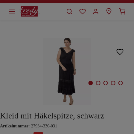
alt springen
Bildergalerie überspringen
Kleid mit Häkelspitze, schwarz
Artikelnummer:
27934-330-031