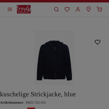
alt springen
Bildergalerie überspringen
kuschelige Strickjacke, blue
Artikelnummer:
30451-511-011