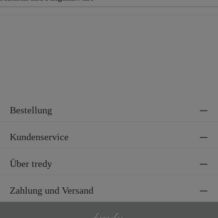
Material
95% Polyester, 5% Elasthan
Bestellung
Kundenservice
Über tredy
Zahlung und Versand