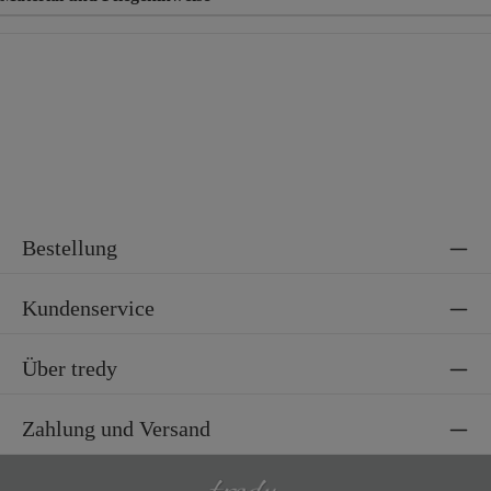
Material
60% Viskose, 37% Polyester, 3% Elasthan
Bestellung
Kundenservice
Über tredy
Zahlung und Versand