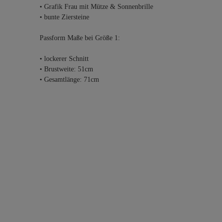
• Grafik Frau mit Mütze & Sonnenbrille
• bunte Ziersteine
Passform Maße bei Größe 1:
• lockerer Schnitt
• Brustweite: 51cm
• Gesamtlänge: 71cm