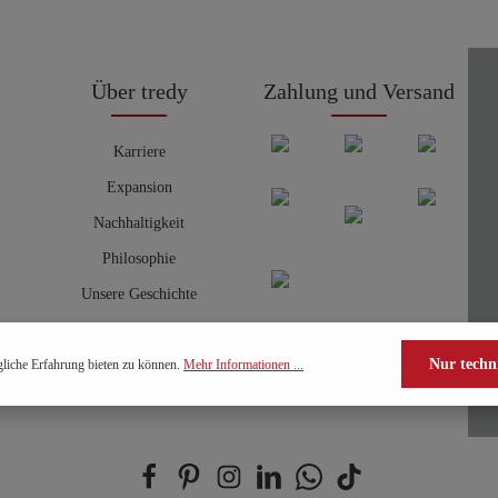
Über tredy
Zahlung und Versand
Karriere
Expansion
Nachhaltigkeit
Philosophie
Unsere Geschichte
Nur techn
liche Erfahrung bieten zu können.
Mehr Informationen ...