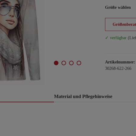
Größe wählen
Größenberat
✓ verfügbar
(Lie
Artikelnummer:
30268-622-266
Material und Pflegehinweise