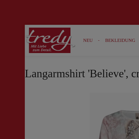
Zur Suche springen
Zur Hauptnavigation springen
NEU
BEKLEIDUNG
Langarmshirt 'Believe', 
Bildergalerie überspringen