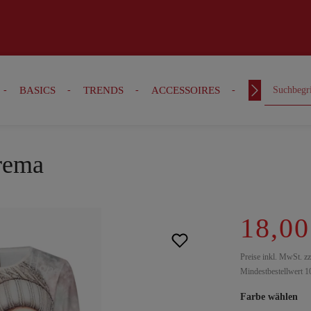
BASICS
TRENDS
ACCESSOIRES
OUTFITS
crema
18,00
Preise inkl. MwSt. z
Mindestbestellwert 1
Farbe wählen