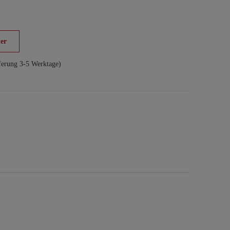
er
ferung 3-5 Werktage)