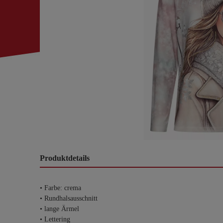
Produktdetails
• Farbe: crema
• Rundhalsausschnitt
• lange Ärmel
• Lettering