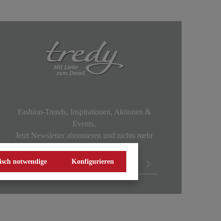
Fashion-Trends, Inspirationen, Aktionen &
Events.
Jetzt Newsletter abonnieren und nichts mehr
verpassen!
isch notwendige
Konfigurieren