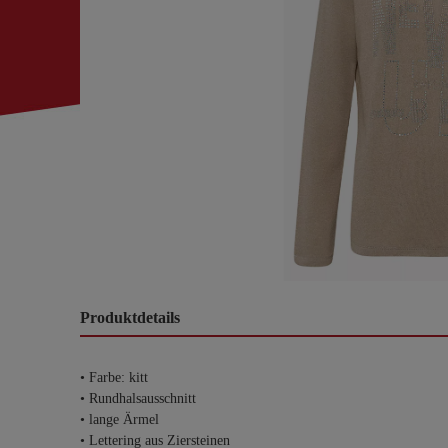
Produktdetails
• Farbe: kitt
• Rundhalsausschnitt
• lange Ärmel
• Lettering aus Ziersteinen