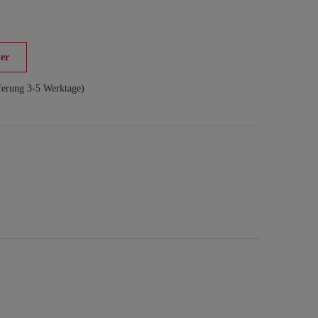
er
ferung 3-5 Werktage)