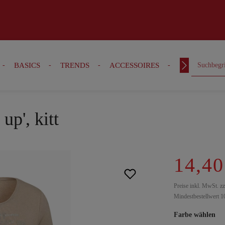
BASICS
TRENDS
ACCESSOIRES
OUTFITS
up', kitt
14,40
Preise inkl. MwSt. z
Mindestbestellwert 1
Farbe wählen