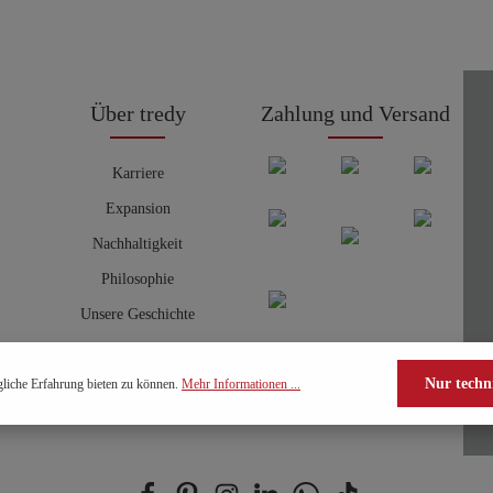
Über tredy
Zahlung und Versand
Karriere
Expansion
Nachhaltigkeit
Philosophie
Unsere Geschichte
Nur techn
liche Erfahrung bieten zu können.
Mehr Informationen ...