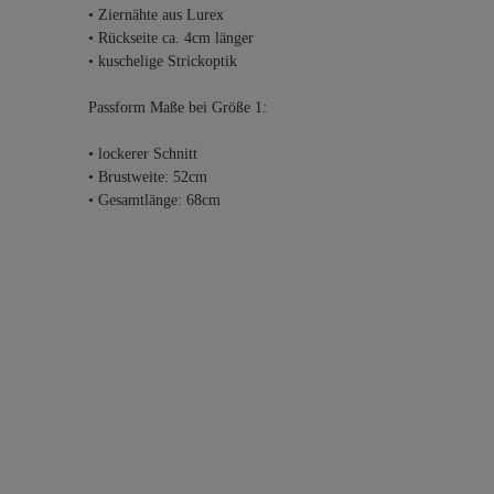
• Ziernähte aus Lurex
• Rückseite ca. 4cm länger
• kuschelige Strickoptik
Passform Maße bei Größe 1:
• lockerer Schnitt
• Brustweite: 52cm
• Gesamtlänge: 68cm