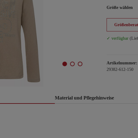
Größe wählen
Größenberat
✓ verfügbar
(Lie
Artikelnummer:
29382-612-150
Material und Pflegehinweise