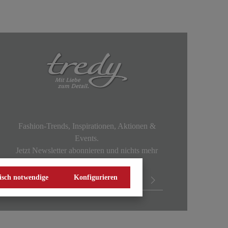
Fashion-Trends, Inspirationen, Aktionen &
Events.
Jetzt Newsletter abonnieren und nichts mehr
verpassen!
isch notwendige
Konfigurieren