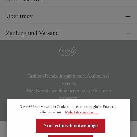
Über tredy
Zahlung und Versand
Fashion-Trends, Inspirationen, Aktionen &
Events.
Jetzt Newsletter abonnieren und nichts mehr
verpassen!
Diese Website verwendet Cookies, um eine bestmögliche Erfahrung
bieten zu können.
Mehr Informationen ...
Nur technisch notwendige