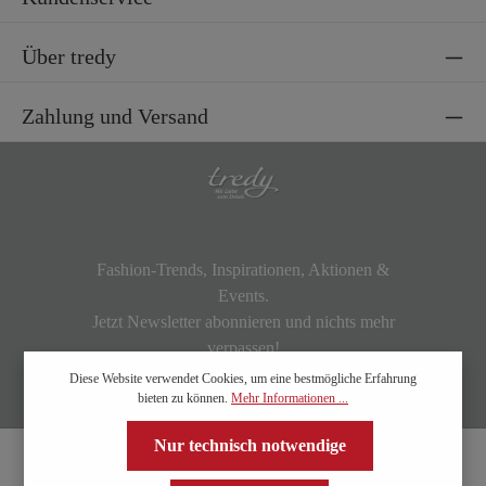
Über tredy
Zahlung und Versand
Fashion-Trends, Inspirationen, Aktionen &
Events.
Jetzt Newsletter abonnieren und nichts mehr
verpassen!
Diese Website verwendet Cookies, um eine bestmögliche Erfahrung
bieten zu können.
Mehr Informationen ...
Nur technisch notwendige