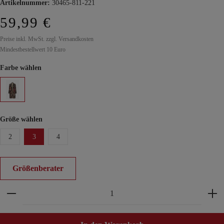
Artikelnummer:
30465-811-221
59,99 €
Preise inkl. MwSt. zzgl. Versandkosten
Mindestbestellwert 10 Euro
Farbe wählen
Größe wählen
2
3
4
Größenberater
Produkt Anzahl: Gib den gewünschten Wert ein ode