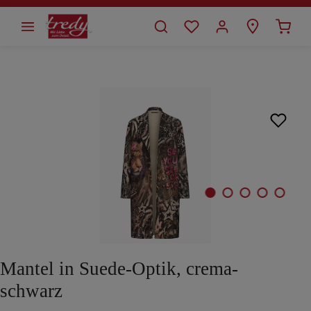
alt springen
Bildergalerie überspringen
Mantel in Suede-Optik, crema-
schwarz