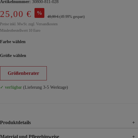
Artikelnummer:
30800-811-028
25,00 €
%
49,99 €
(49.99% gespart)
Preise inkl. MwSt. zzgl. Versandkosten
Mindestbestellwert 10 Euro
Farbe wählen
Größe wählen
Größenberater
✓ verfügbar
(Lieferung 3-5 Werktage)
Produktdetails
+
Material und Pflegehinweise
+