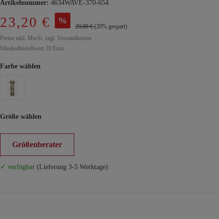
Artikelnummer:
4634WAVE-370-654
23,20 €
%
29,00 €
(20% gespart)
Preise inkl. MwSt. zzgl. Versandkosten
Mindestbestellwert 10 Euro
Farbe wählen
Größe wählen
Größenberater
✓ verfügbar
(Lieferung 3-5 Werktage)