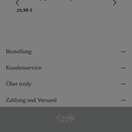
29,99 €
35
Bestellung
Kundenservice
Über tredy
Zahlung und Versand