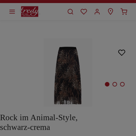
alt springen
Bildergalerie überspringen
Rock im Animal-Style,
schwarz-crema