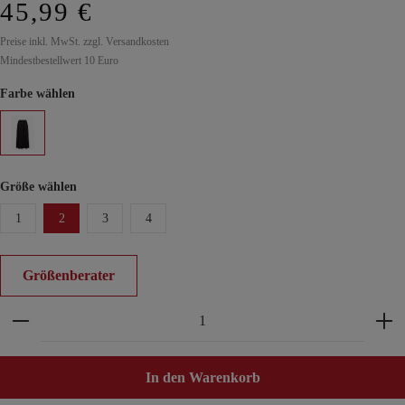
45,99 €
Preise inkl. MwSt. zzgl. Versandkosten
Mindestbestellwert 10 Euro
Farbe wählen
Größe wählen
1
2
3
4
Größenberater
Produkt Anzahl: Gib den gewünschten Wert ein ode
In den Warenkorb