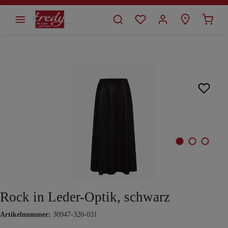
alt springen
Bildergalerie überspringen
Rock in Leder-Optik, schwarz
Artikelnummer:
30947-320-031