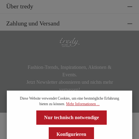
Über tredy
Zahlung und Versand
Fashion-Trends, Inspirationen, Aktionen &
Events.
Jetzt Newsletter abonnieren und nichts mehr
verpassen!
Diese Website verwendet Cookies, um eine bestmögliche Erfahrung
bieten zu können.
Mehr Informationen ...
Nur technisch notwendige
Konfigurieren