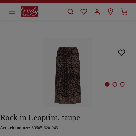
alt springen
Bildergalerie überspringen
Rock in Leoprint, taupe
Artikelnummer:
30605-320-043