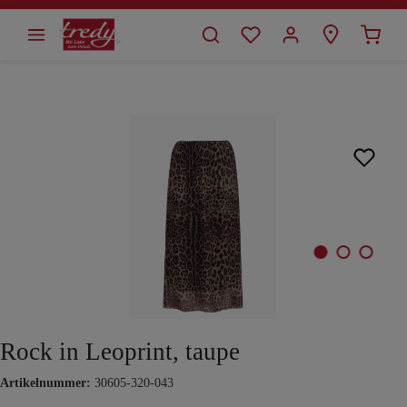
alt springen
Bildergalerie überspringen
Rock in Leoprint, taupe
Artikelnummer:
30605-320-043