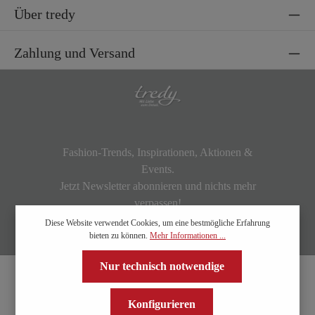
Über tredy
Zahlung und Versand
Fashion-Trends, Inspirationen, Aktionen &
Events.
Jetzt Newsletter abonnieren und nichts mehr
verpassen!
Diese Website verwendet Cookies, um eine bestmögliche Erfahrung
bieten zu können.
Mehr Informationen ...
Nur technisch notwendige
Konfigurieren