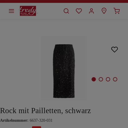
alt springen
Bildergalerie überspringen
Rock mit Pailletten, schwarz
Artikelnummer:
6637-320-031