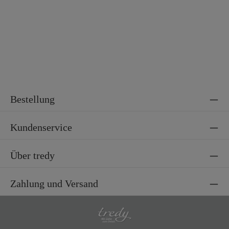
Material 2
95% Viskose, 5% Elasthan
Bestellung
Kundenservice
Über tredy
Zahlung und Versand