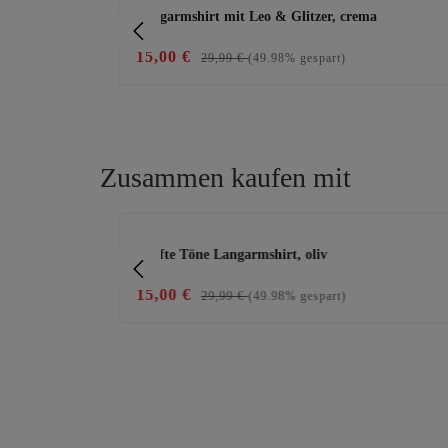
er
Langarmshirt mit Leo & Glitzer, crema
15,00 €
29,99 €
(49.98% gespart)
Zusammen kaufen mit
Produktgalerie überspringen
Sanfte Töne Langarmshirt, oliv
15,00 €
29,99 €
(49.98% gespart)