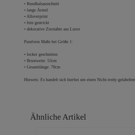
• Rundhalsausschnitt
• lange Ärmel
• Alloverprint
• fein gestrickt
• dekorative Ziernähte aus Lurex
Passform Maße bei Größe 1:
• locker geschnitten
• Brustweite: 53cm
• Gesamtlänge: 70cm
Hinweis: Es handelt sich hierbei um einen Nicht-tredy-gelabelte
Ähnliche Artikel
Produktgalerie überspringen