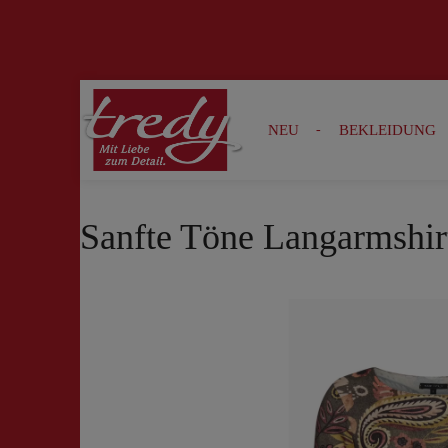
Zur Suche springen
Zur Hauptnavigation springen
NEU
BEKLEIDUNG
Sanfte Töne Langarmshirt
Bildergalerie überspringen