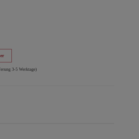
er
ferung 3-5 Werktage)