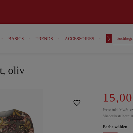
BASICS
TRENDS
ACCESSOIRES
OUTFITS
, oliv
15,00
Preise inkl. MwSt. z
Mindestbestellwert 1
Farbe wählen