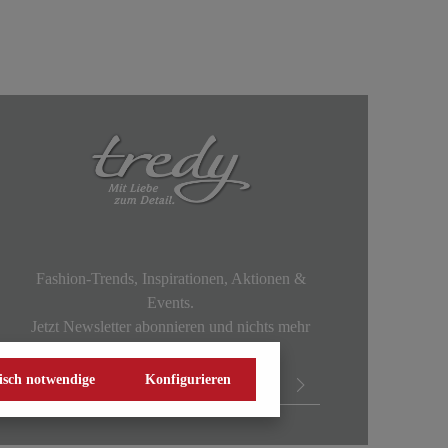
Fashion-Trends, Inspirationen, Aktionen &
Events.
Jetzt Newsletter abonnieren und nichts mehr
verpassen!
isch notwendige
Konfigurieren