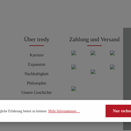
Über tredy
Zahlung und Versand
Karriere
Expansion
Nachhaltigkeit
Philosophie
Unsere Geschichte
Nur techn
liche Erfahrung bieten zu können.
Mehr Informationen ...