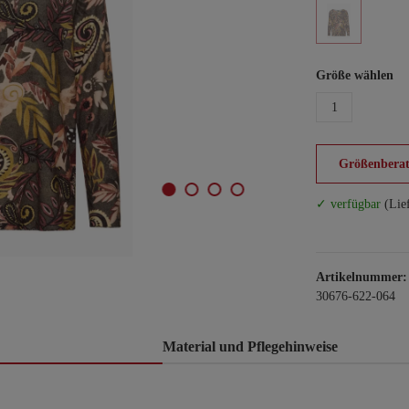
Größe wählen
1
Größenberat
✓ verfügbar
(Lie
Artikelnummer:
30676-622-064
Material und Pflegehinweise