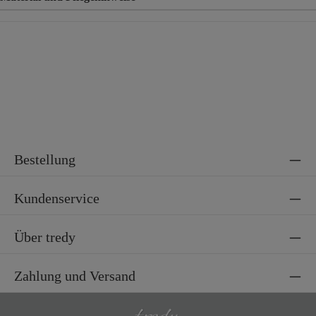
Material
95% Polyester, 5% Elasthan
Bestellung
Kundenservice
Über tredy
Zahlung und Versand