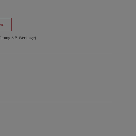
er
ferung 3-5 Werktage)