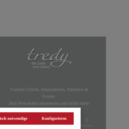
Fashion-Trends, Inspirationen, Aktionen &
Events.
Jetzt Newsletter abonnieren und nichts mehr
verpassen!
isch notwendige
Konfigurieren