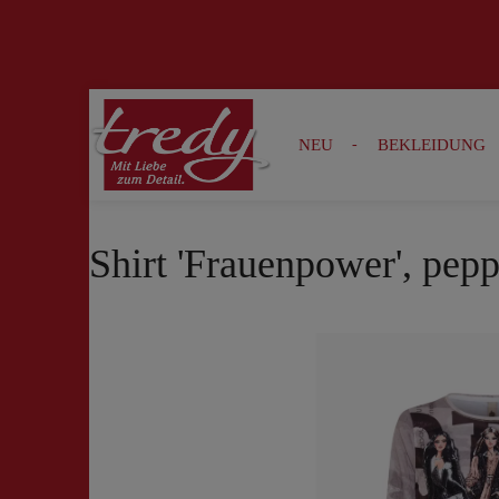
Zur Suche springen
Zur Hauptnavigation springen
NEU
BEKLEIDUNG
Shirt 'Frauenpower', pepp
Bildergalerie überspringen