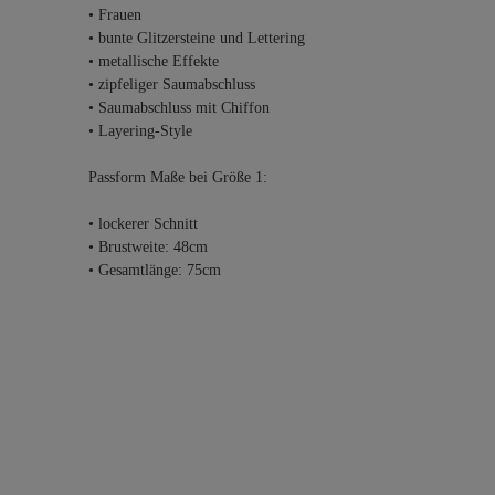
• Frauen
• bunte Glitzersteine und Lettering
• metallische Effekte
• zipfeliger Saumabschluss
• Saumabschluss mit Chiffon
• Layering-Style
Passform Maße bei Größe 1:
• lockerer Schnitt
• Brustweite: 48cm
• Gesamtlänge: 75cm