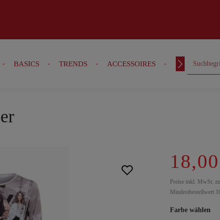
BASICS
TRENDS
ACCESSOIRES
OUTFITS
er
18,00
Preise inkl. MwSt. z
Mindestbestellwert 1
Farbe wählen