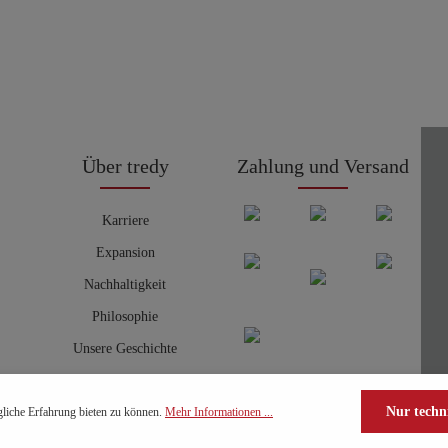
Über tredy
Zahlung und Versand
Karriere
Expansion
Nachhaltigkeit
Philosophie
Unsere Geschichte
Nur techn
liche Erfahrung bieten zu können.
Mehr Informationen ...