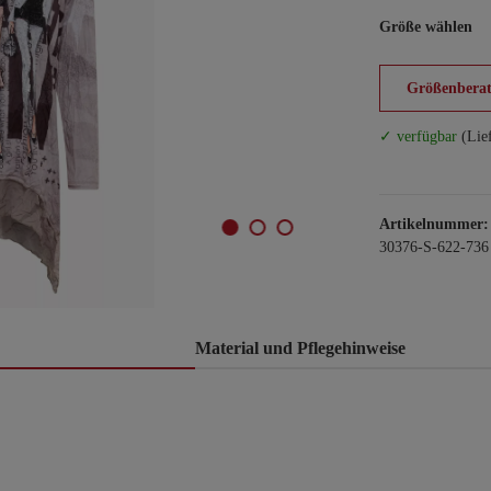
Größe wählen
Größenberat
✓ verfügbar
(Lie
Artikelnummer:
30376-S-622-736
Material und Pflegehinweise