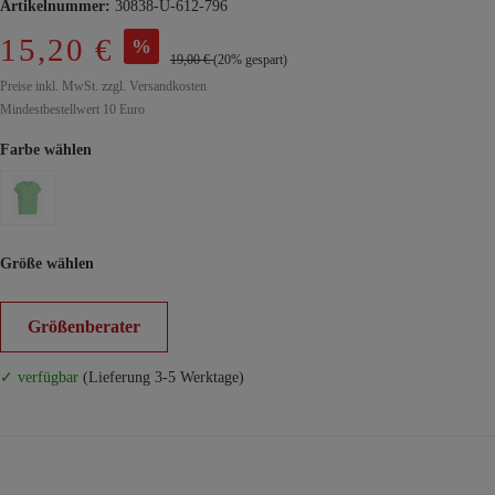
Artikelnummer:
30838-U-612-796
15,20 €
%
19,00 €
(20% gespart)
Preise inkl. MwSt. zzgl. Versandkosten
Mindestbestellwert 10 Euro
Farbe wählen
Größe wählen
Größenberater
✓ verfügbar
(Lieferung 3-5 Werktage)