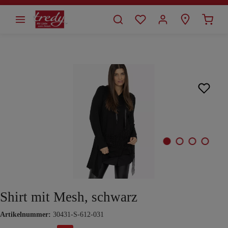
alt springen
Bildergalerie überspringen
Shirt mit Mesh, schwarz
Artikelnummer:
30431-S-612-031