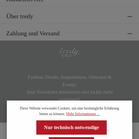
Über tredy
Zahlung und Versand
Fashion-Trends, Inspirationen, Aktionen &
Events.
Jetzt Newsletter abonnieren und nichts mehr
verpassen!
Diese Website verwendet Cookies, um eine bestmögliche Erfahrung
bieten zu können.
Mehr Informationen ...
Nur technisch notwendige