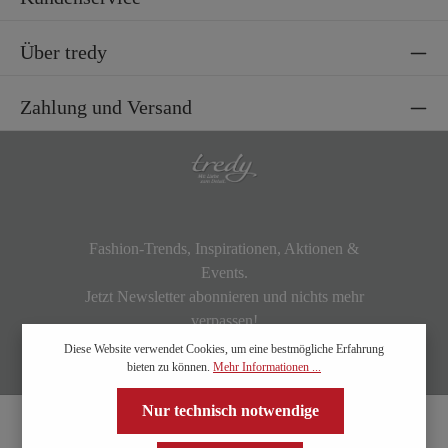
Über tredy
Zahlung und Versand
Fashion-Trends, Inspirationen, Aktionen &
Events.
Jetzt Newsletter abonnieren und nichts mehr
verpassen!
Diese Website verwendet Cookies, um eine bestmögliche Erfahrung
bieten zu können.
Mehr Informationen ...
Nur technisch notwendige