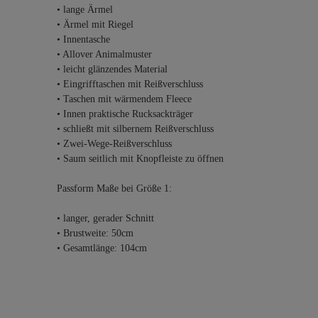
• lange Ärmel
• Ärmel mit Riegel
• Innentasche
• Allover Animalmuster
• leicht glänzendes Material
• Eingrifftaschen mit Reißverschluss
• Taschen mit wärmendem Fleece
• Innen praktische Rucksackträger
• schließt mit silbernem Reißverschluss
• Zwei-Wege-Reißverschluss
• Saum seitlich mit Knopfleiste zu öffnen
Passform Maße bei Größe 1:
• langer, gerader Schnitt
• Brustweite: 50cm
• Gesamtlänge: 104cm