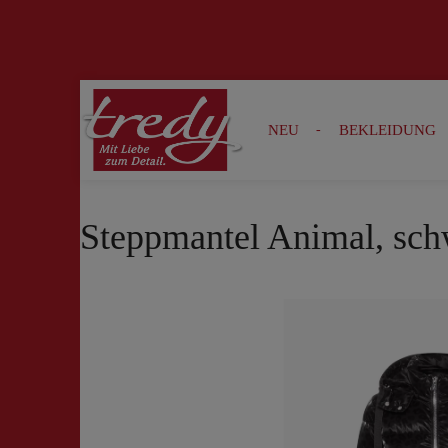
Zur Suche springen
Zur Hauptnavigation springen
NEU
BEKLEIDUNG
Steppmantel Animal, sch
Bildergalerie überspringen