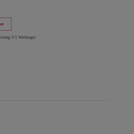
er
ferung 3-5 Werktage)