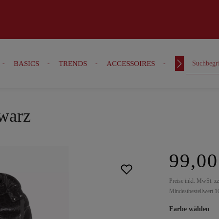
BASICS
TRENDS
ACCESSOIRES
OUTFITS
warz
99,00
Preise inkl. MwSt. z
Mindestbestellwert 1
Farbe wählen