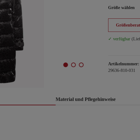
Größe wählen
Größenberat
✓ verfügbar
(Lie
Artikelnummer:
29636-810-031
Material und Pflegehinweise