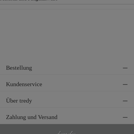
Material
100% Polyester
Bestellung
Kundenservice
Über tredy
Zahlung und Versand